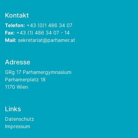
Kontakt
Telefon:
+43 (0)1 486 34 07
Fax:
+43 (1) 486 34 07 - 14
Mail:
sekretariat@parhamer.at
Adresse
GRg 17 Parhamergymnasium
Parhamerplatz 18
1170 Wien
Links
Footer
Datenschutz
Impressum