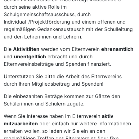
durch seine aktive Rolle im
Schulgemeinschaftsausschuss, durch
Individual-/Projektförderung und einem offenen und
regelmäßigen Gedankenaustausch mit der Schulleitung
und den Lehrerinnen und Lehrern.
Die
Aktivitäten
werden vom Elternverein
ehrenamtlich
und
unentgeltlich
erbracht und durch
Elternvereinsbeiträge und Spenden finanziert.
Unterstützen Sie bitte die Arbeit des Elternvereins
durch Ihren Mitgliedsbeitrag und Spenden!
Die einbezahlten Beträge kommen zur Gänze den
Schülerinnen und Schülern zugute.
Wenn Sie Interesse haben im Elternverein
aktiv
mitzuarbeiten
oder einfach nur weitere Informationen
erhalten wollen, so laden wir Sie ein an den
regelmäßigen Treffen des Elternvereins (jour fixe