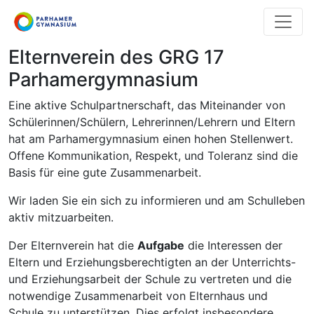
Direkt
zum
Inhalt
Elternverein des GRG 17
Parhamergymnasium
Eine aktive Schulpartnerschaft, das Miteinander von
Schülerinnen/Schülern, Lehrerinnen/Lehrern und Eltern
hat am Parhamergymnasium einen hohen Stellenwert.
Offene Kommunikation, Respekt, und Toleranz sind die
Basis für eine gute Zusammenarbeit.
Wir laden Sie ein sich zu informieren und am Schulleben
aktiv mitzuarbeiten.
Der Elternverein hat die
Aufgabe
die Interessen der
Eltern und Erziehungsberechtigten an der Unterrichts-
und Erziehungsarbeit der Schule zu vertreten und die
notwendige Zusammenarbeit von Elternhaus und
Schule zu unterstützen. Dies erfolgt insbesondere