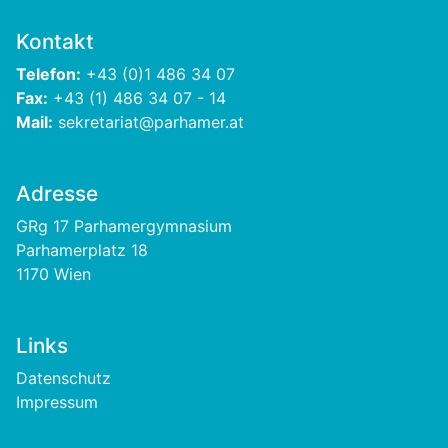
Kontakt
Telefon:
+43 (0)1 486 34 07
Fax:
+43 (1) 486 34 07 - 14
Mail:
sekretariat@parhamer.at
Adresse
GRg 17 Parhamergymnasium
Parhamerplatz 18
1170 Wien
Links
Footer
Datenschutz
Impressum