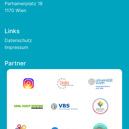
Parhamerplatz 18
1170 Wien
Links
Footer
Datenschutz
Impressum
Partner