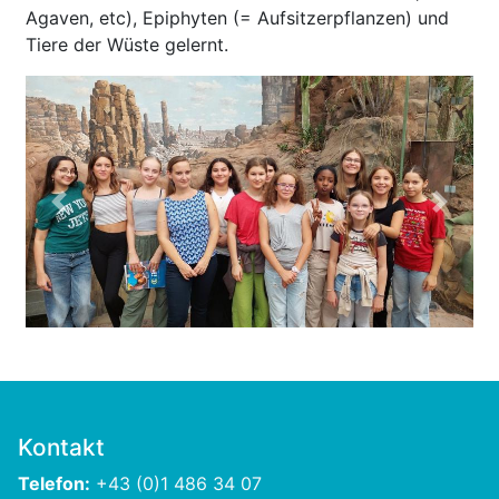
Agaven, etc), Epiphyten (= Aufsitzerpflanzen) und
Tiere der Wüste gelernt.
Previous
Next
Kontakt
Telefon:
+43 (0)1 486 34 07