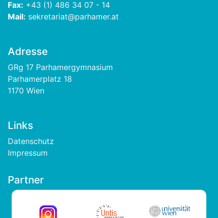
Fax:
+43 (1) 486 34 07 - 14
Mail:
sekretariat@parhamer.at
Adresse
GRg 17 Parhamergymnasium
Parhamerplatz 18
1170 Wien
Links
Footer
Datenschutz
Impressum
Partner